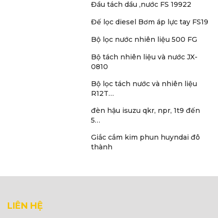
Đầu tách dầu ,nước FS 19922
Đế lọc diesel Bơm áp lực tay FS19
Bộ lọc nước nhiên liệu 500 FG
Bộ tách nhiên liệu và nước JX-
0810
Bộ lọc tách nước và nhiên liệu
R12T…
đèn hậu isuzu qkr, npr, 1t9 đến
5…
Giắc cắm kim phun huyndai đô
thành
LIÊN HỆ