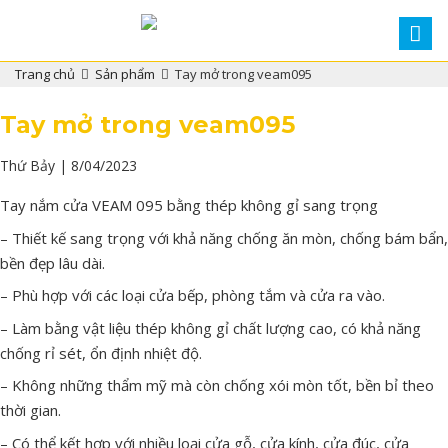
Trang chủ
Sản phẩm
Tay mở trong veam095
Tay mở trong veam095
Thứ Bảy | 8/04/2023
Tay nắm cửa VEAM 095 bằng thép không gỉ sang trọng
– Thiết kế sang trọng với khả năng chống ăn mòn, chống bám bẩn,
bền đẹp lâu dài.
– Phù hợp với các loại cửa bếp, phòng tắm và cửa ra vào.
– Làm bằng vật liệu thép không gỉ chất lượng cao, có khả năng
chống rỉ sét, ổn định nhiệt độ.
– Không những thẩm mỹ mà còn chống xói mòn tốt, bền bỉ theo
thời gian.
– Có thể kết hợp với nhiều loại cửa gỗ, cửa kính, cửa đúc, cửa