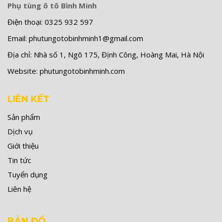
Phụ tùng ô tô Bình Minh
Điện thoại:
0325 932 597
Email:
phutungotobinhminh1@gmail.com
Địa chỉ:
Nhà số 1, Ngõ 175, Định Công, Hoàng Mai, Hà Nội
Website:
phutungotobinhminh.com
LIÊN KẾT
Sản phẩm
Dịch vụ
Giới thiệu
Tin tức
Tuyển dụng
Liên hệ
BẢN ĐỒ