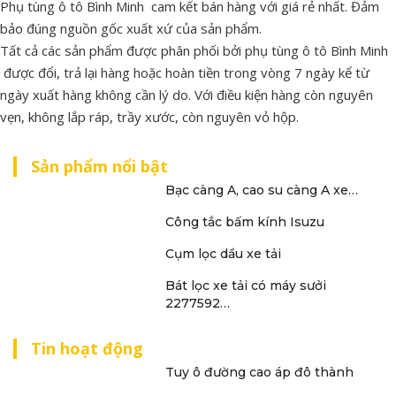
Phụ tùng ô tô Bình Minh cam kết bán hàng với giá rẻ nhất. Đảm
bảo đúng nguồn gốc xuất xứ của sản phẩm.
Tất cả các sản phẩm được phân phối bởi phụ tùng ô tô Bình Minh
được đổi, trả lại hàng hoặc hoàn tiền trong vòng 7 ngày kể từ
ngày xuất hàng không cần lý do. Với điều kiện hàng còn nguyên
vẹn, không lắp ráp, trầy xước, còn nguyên vỏ hộp.
Sản phẩm nổi bật
Bạc càng A, cao su càng A xe…
Công tắc bấm kính Isuzu
Cụm lọc dầu xe tải
Bát lọc xe tải có máy sưởi
2277592…
Tin hoạt động
Tuy ô đường cao áp đô thành