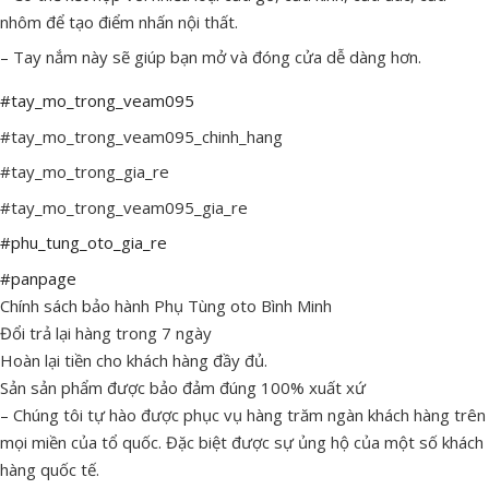
nhôm để tạo điểm nhấn nội thất.
– Tay nắm này sẽ giúp bạn mở và đóng cửa dễ dàng hơn.
#tay_mo_trong_veam095
#tay_mo_trong_veam095_chinh_hang
#tay_mo_trong_gia_re
#tay_mo_trong_veam095_gia_re
#phu_tung_oto_gia_re
#panpage
Chính sách bảo hành Phụ Tùng oto Bình Minh
Đổi trả lại hàng trong 7 ngày
Hoàn lại tiền cho khách hàng đầy đủ.
Sản sản phẩm được bảo đảm đúng 100% xuất xứ
– Chúng tôi tự hào được phục vụ hàng trăm ngàn khách hàng trên
mọi miền của tổ quốc. Đặc biệt được sự ủng hộ của một số khách
hàng quốc tế.