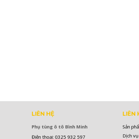
LIÊN HỆ
LIÊN 
Phụ tùng ô tô Bình Minh
Sản ph
Dịch vụ
Điện thoại:
0325 932 597