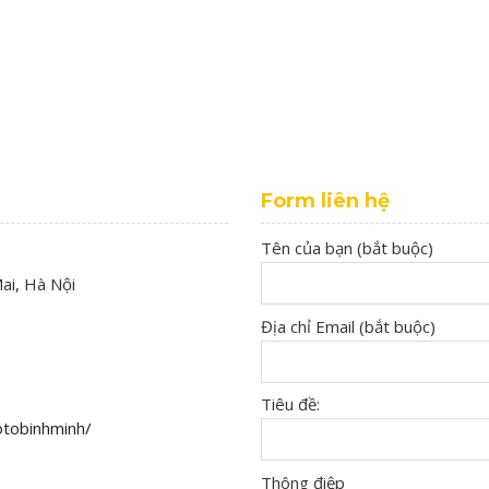
Form liên hệ
Tên của bạn (bắt buộc)
ai, Hà Nội
Địa chỉ Email (bắt buộc)
Tiêu đề:
tobinhminh/
Thông điệp