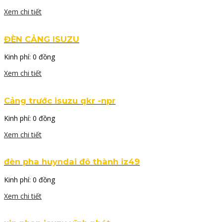
Xem chi tiết
ĐÈN CẢNG ISUZU
Kinh phí:
0 đồng
Xem chi tiết
Cảng trước isuzu qkr -npr
Kinh phí:
0 đồng
Xem chi tiết
đèn pha huyndai đô thành iz49
Kinh phí:
0 đồng
Xem chi tiết