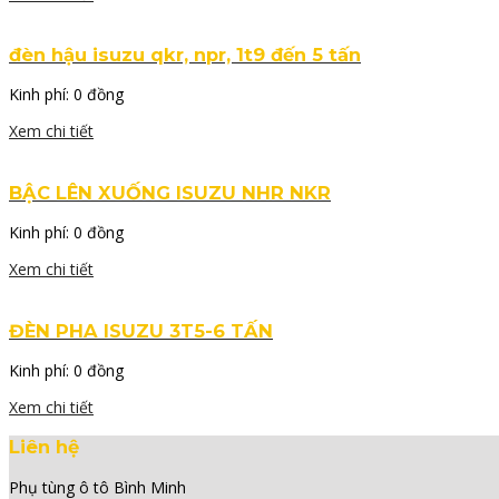
đèn hậu isuzu qkr, npr, 1t9 đến 5 tấn
Kinh phí:
0 đồng
Xem chi tiết
BẬC LÊN XUỐNG ISUZU NHR NKR
Kinh phí:
0 đồng
Xem chi tiết
ĐÈN PHA ISUZU 3T5-6 TẤN
Kinh phí:
0 đồng
Xem chi tiết
Liên hệ
Phụ tùng ô tô Bình Minh