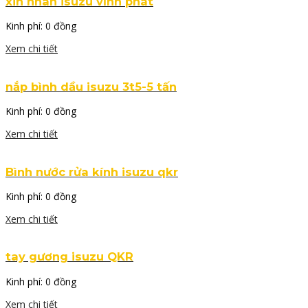
xin nhan isuzu vĩnh phát
Kinh phí:
0 đồng
Xem chi tiết
nắp bình dầu isuzu 3t5-5 tấn
Kinh phí:
0 đồng
Xem chi tiết
Bình nước rửa kính isuzu qkr
Kinh phí:
0 đồng
Xem chi tiết
tay gương isuzu QKR
Kinh phí:
0 đồng
Xem chi tiết