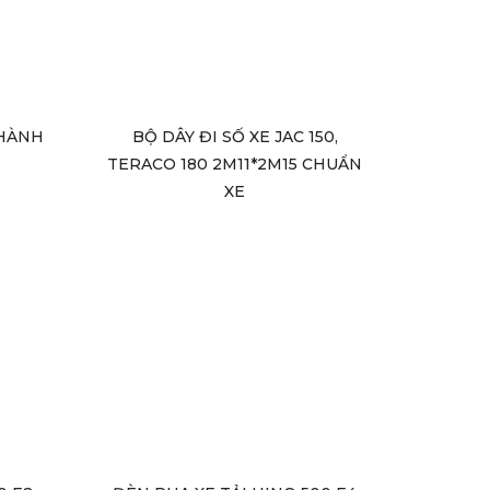
THÀNH
BỘ DÂY ĐI SỐ XE JAC 150,
TERACO 180 2M11*2M15 CHUẨN
XE