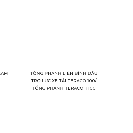
EAM
TỔNG PHANH LIÊN BÌNH DẦU
TRỢ LỰC XE TẢI TERACO 100/
TỔNG PHANH TERACO T100