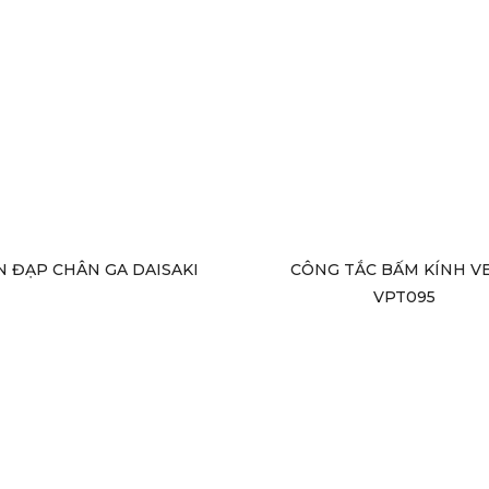
N ĐẠP CHÂN GA DAISAKI
CÔNG TẮC BẤM KÍNH V
VPT095