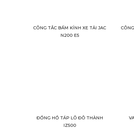
CÔNG TẮC BẤM KÍNH XE TẢI JAC
CÔNG 
N200 E5
ĐỒNG HỒ TÁP LÔ ĐÔ THÀNH
VA
IZ500