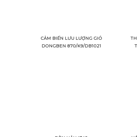
CẢM BIẾN LƯU LƯỢNG GIÓ
TH
DONGBEN 870/K9/DB1021
T