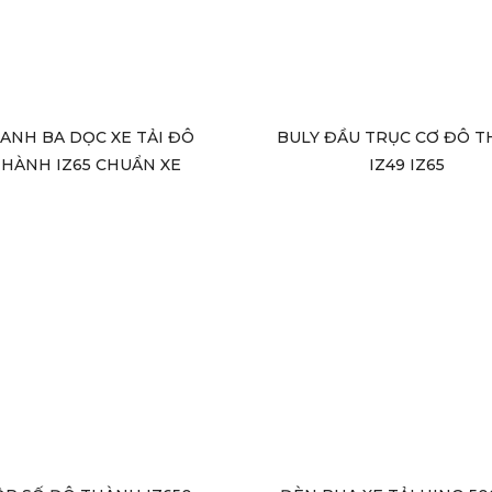
ANH BA DỌC XE TẢI ĐÔ
BULY ĐẦU TRỤC CƠ ĐÔ 
HÀNH IZ65 CHUẨN XE
IZ49 IZ65