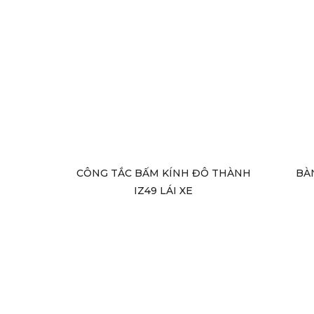
CÔNG TẮC BẤM KÍNH ĐÔ THÀNH
BÀ
IZ49 LÁI XE