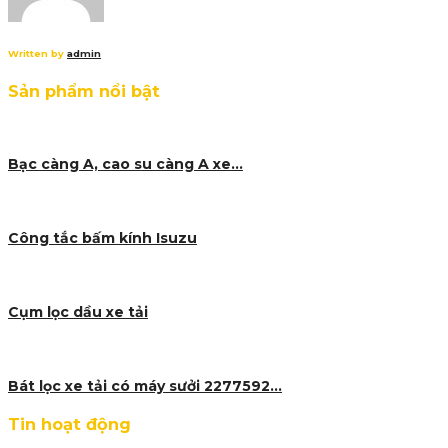
Written by
admin
Sản phẩm nổi bật
Bạc càng A, cao su càng A xe…
Công tắc bấm kính Isuzu
Cụm lọc dầu xe tải
Bát lọc xe tải có máy sưởi 2277592…
Tin hoạt động