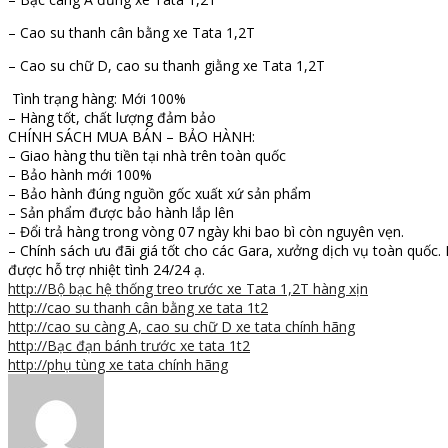
– Cao su thanh cân bằng xe Tata 1,2T
– Cao su chữ D, cao su thanh giằng xe Tata 1,2T
Tình trạng hàng: Mới 100%
– Hàng tốt, chất lượng đảm bảo
CHÍNH SÁCH MUA BÁN – BẢO HÀNH:
– Giao hàng thu tiền tại nhà trên toàn quốc
– Bảo hành mới 100%
– Bảo hành đúng nguồn gốc xuất xứ sản phẩm
– Sản phẩm được bảo hành lắp lên
– Đổi trả hàng trong vòng 07 ngày khi bao bì còn nguyên vẹn.
– Chính sách ưu đãi giá tốt cho các Gara, xưởng dịch vụ toàn quốc.
được hỗ trợ nhiệt tình 24/24 ạ.
http://Bộ bạc hệ thống treo trước xe Tata 1,2T hàng xịn
http://cao su thanh cân bằng xe tata 1t2
http://cao su càng A, cao su chữ D xe tata chính hãng
http://Bạc đạn bánh trước xe tata 1t2
http://phụ tùng xe tata chính hãng