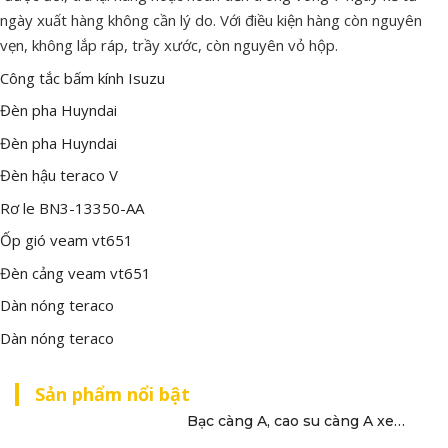
ngày xuất hàng không cần lý do. Với điều kiện hàng còn nguyên
vẹn, không lắp ráp, trầy xước, còn nguyên vỏ hộp.
Công tắc bấm kính Isuzu
Đèn pha Huyndai
Đèn pha Huyndai
Đèn hậu teraco V
Rơ le BN3-13350-AA
Ốp gió veam vt651
Đèn cảng veam vt651
Dàn nóng teraco
Dàn nóng teraco
Sản phẩm nổi bật
Bạc càng A, cao su càng A xe…