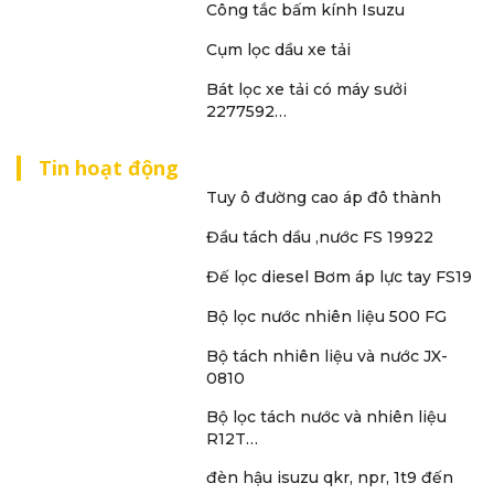
Công tắc bấm kính Isuzu
Cụm lọc dầu xe tải
Bát lọc xe tải có máy sưởi
2277592…
Tin hoạt động
Tuy ô đường cao áp đô thành
Đầu tách dầu ,nước FS 19922
Đế lọc diesel Bơm áp lực tay FS19
Bộ lọc nước nhiên liệu 500 FG
Bộ tách nhiên liệu và nước JX-
0810
Bộ lọc tách nước và nhiên liệu
R12T…
đèn hậu isuzu qkr, npr, 1t9 đến