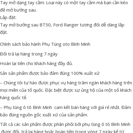
Tay mở dạng tay cầm: Loại này có một tay cầm mà bạn cần kéo
để mở bưởng sau.
Lắp đặt:
Tay mở bưởng sau BT50, Ford Ranger tương đối dễ dàng lắp
đặt.
Chính sách bảo hành Phụ Tùng oto Bình Minh
Đổi trả lại hàng trong 7 ngày
Hoàn lại tiền cho khách hàng đầy đủ.
Sản sản phẩm được bảo đảm đúng 100% xuất xứ
– Chúng tôi tự hào được phục vụ hàng trăm ngàn khách hàng trên
mọi miền của tổ quốc. Đặc biệt được sự ủng hộ của một số khách
hàng quốc tế.
– Phụ tùng ô tô Bình Minh cam kết bán hàng với giá rẻ nhất. Đảm
bảo đúng nguồn gốc xuất xứ của sản phẩm.
Tất cả các sản phẩm được phân phối bởi phụ tùng ô tô Bình Minh
được đổi, trả lại hàng hoặc hoàn tiền trong vòng 7 ngày kể từ