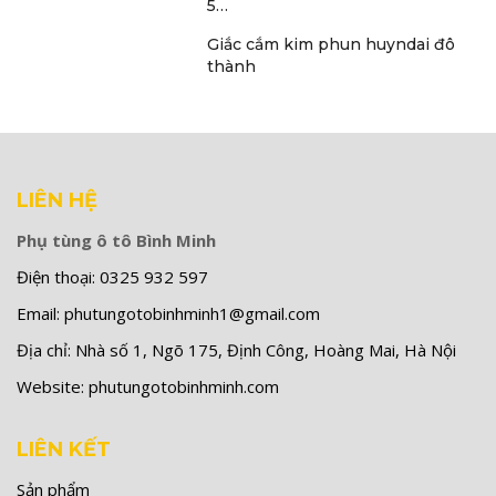
5…
Giắc cắm kim phun huyndai đô
thành
LIÊN HỆ
Phụ tùng ô tô Bình Minh
Điện thoại:
0325 932 597
Email:
phutungotobinhminh1@gmail.com
Địa chỉ:
Nhà số 1, Ngõ 175, Định Công, Hoàng Mai, Hà Nội
Website:
phutungotobinhminh.com
LIÊN KẾT
Sản phẩm