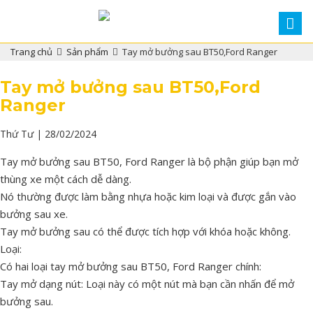
Trang chủ
Sản phẩm
Tay mở bưởng sau BT50,Ford Ranger
Tay mở bưởng sau BT50,Ford
Ranger
Thứ Tư | 28/02/2024
Tay mở bưởng sau BT50, Ford Ranger là bộ phận giúp bạn mở
thùng xe một cách dễ dàng.
Nó thường được làm bằng nhựa hoặc kim loại và được gắn vào
bưởng sau xe.
Tay mở bưởng sau có thể được tích hợp với khóa hoặc không.
Loại:
Có hai loại tay mở bưởng sau BT50, Ford Ranger chính:
Tay mở dạng nút: Loại này có một nút mà bạn cần nhấn để mở
bưởng sau.