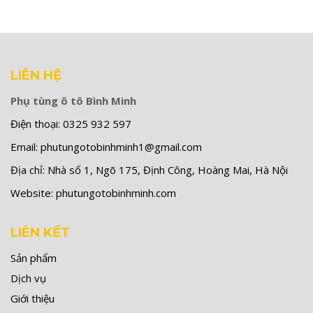
LIÊN HỆ
Phụ tùng ô tô Bình Minh
Điện thoại:
0325 932 597
Email:
phutungotobinhminh1@gmail.com
Địa chỉ:
Nhà số 1, Ngõ 175, Định Công, Hoàng Mai, Hà Nội
Website:
phutungotobinhminh.com
LIÊN KẾT
Sản phẩm
Dịch vụ
Giới thiệu