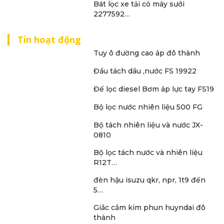
Bát lọc xe tải có máy sưởi
2277592…
Tin hoạt động
Tuy ô đường cao áp đô thành
Đầu tách dầu ,nước FS 19922
Đế lọc diesel Bơm áp lực tay FS19
Bộ lọc nước nhiên liệu 500 FG
Bộ tách nhiên liệu và nước JX-
0810
Bộ lọc tách nước và nhiên liệu
R12T…
đèn hậu isuzu qkr, npr, 1t9 đến
5…
Giắc cắm kim phun huyndai đô
thành